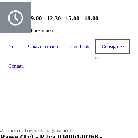
9:00 - 12:30 | 15:00 - 18:00
I nostri orari
Noi
Chiavi in mano
Certificati
Consigli
Contatti
alla forza e al rigore del ragionamento
Paese (Tv) - P.Iva 03080140266 -