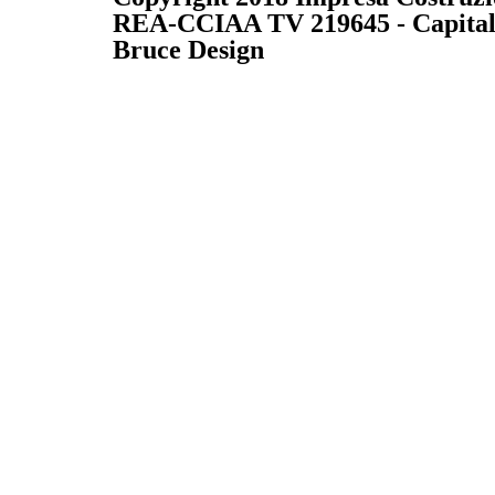
REA-CCIAA TV 219645 - Capitale S
Bruce Design