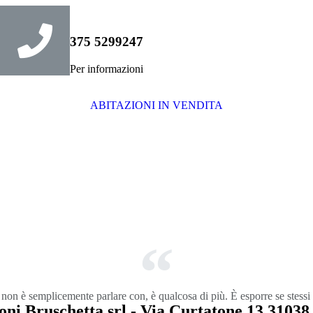
375 5299247
Per informazioni
ABITAZIONI IN VENDITA
 non è semplicemente parlare con, è qualcosa di più. È esporre se stessi 
ni Bruschetta srl - Via Curtatone 13 31038 