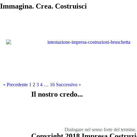
Immagina. Crea. Costruisci
« Precedente
1
2
3
4
…
16
Successivo »
Il nostro credo...
Dialogare nel senso forte del termine,
Copyright 2018 Impresa Costruzio