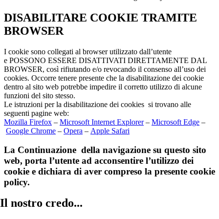
DISABILITARE COOKIE TRAMITE
BROWSER
I cookie sono collegati al browser utilizzato dall’utente
e POSSONO ESSERE DISATTIVATI DIRETTAMENTE DAL
BROWSER, così rifiutando e/o revocando il consenso all’uso dei
cookies. Occorre tenere presente che la disabilitazione dei cookie
dentro al sito web potrebbe impedire il corretto utilizzo di alcune
funzioni del sito stesso.
Le istruzioni per la disabilitazione dei cookies si trovano alle
seguenti pagine web:
Mozilla Firefox
–
Microsoft Internet Explorer
–
Microsoft Edge
–
Google Chrome
–
Opera
–
Apple Safari
La Continuazione della navigazione su questo sito
web, porta l’utente ad acconsentire l’utilizzo dei
cookie e dichiara di aver compreso la presente cookie
policy.
Il nostro credo...