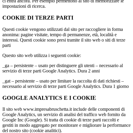
ci entra ancora. Per esempio permettono al sito di memorizzare le
impostazioni di ricerca.
COOKIE DI TERZE PARTI
Questi cookie vengono utilizzati dal sito per raccogliere in forma
anonima: pagine visitate, tempo di permanenze, età, località e
interessi. Questi cookie sono presi tramite il sito web o siti di terze
parti
Questo sito web utilizza i seguenti cookie:
_ga – persistente – usato per distinguere gli utenti – necessario al
servizio di terze parti Google Analytics. Dura 2 anni
_gat – persistente – usato per limitare la raccolta di dati richiesti –
necessario al servizio di terze parti Google Analytics. Dura 1 giorno
GOOGLE ANALYTICS E I COOKIE
Il sito web www.impresabruschetta.it include delle componenti di
Google Analytics, un servizio di analisi del traffico web fornito da
Google Inc (Google). Si tratta di cookie di terze parti raccolti e
gestiti in modo aggregato per monitorare e migliorare la performance
del nostro sito (cookie analitici).