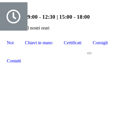
9:00 - 12:30 | 15:00 - 18:00
I nostri orari
Noi
Chiavi in mano
Certificati
Consigli
Contatti