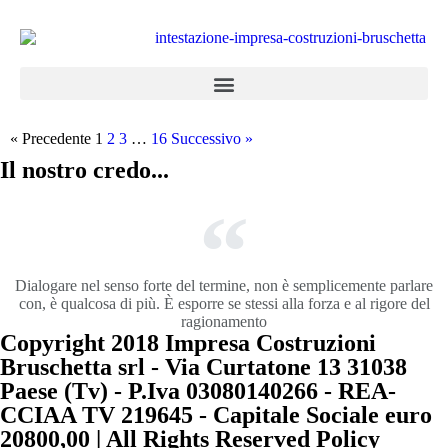
« Precedente
1
2
3
…
16
Successivo »
Il nostro credo...
Dialogare nel senso forte del termine, non è semplicemente parlare
con, è qualcosa di più. È esporre se stessi alla forza e al rigore del
ragionamento
Copyright 2018 Impresa Costruzioni
Bruschetta srl - Via Curtatone 13 31038
Paese (Tv) - P.Iva 03080140266 - REA-
CCIAA TV 219645 - Capitale Sociale euro
20800,00 | All Rights Reserved Policy