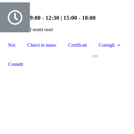
9:00 - 12:30 | 15:00 - 18:00
I nostri orari
Noi
Chiavi in mano
Certificati
Consigli
Contatti