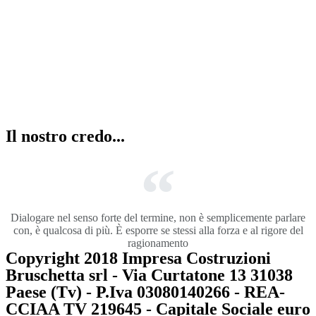
la combinazione di cinque abitazioni con
entrata, garage e servizi totalmente
indipendenti.
Il nostro credo...
Dialogare nel senso forte del termine, non è semplicemente parlare
con, è qualcosa di più. È esporre se stessi alla forza e al rigore del
ragionamento
Copyright 2018 Impresa Costruzioni
Bruschetta srl - Via Curtatone 13 31038
Paese (Tv) - P.Iva 03080140266 - REA-
CCIAA TV 219645 - Capitale Sociale euro