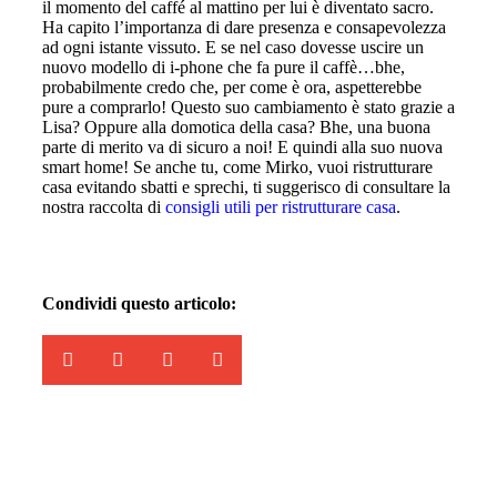
il momento del caffé al mattino per lui è diventato sacro.
Ha capito l’importanza di dare presenza e consapevolezza
ad ogni istante vissuto. E se nel caso dovesse uscire un
nuovo modello di i-phone che fa pure il caffè…bhe,
probabilmente credo che, per come è ora, aspetterebbe
pure a comprarlo! Questo suo cambiamento è stato grazie a
Lisa? Oppure alla domotica della casa? Bhe, una buona
parte di merito va di sicuro a noi! E quindi alla suo nuova
smart home! Se anche tu, come Mirko, vuoi ristrutturare
casa evitando sbatti e sprechi, ti suggerisco di consultare la
nostra raccolta di
consigli utili per ristrutturare casa
.
Condividi questo articolo: