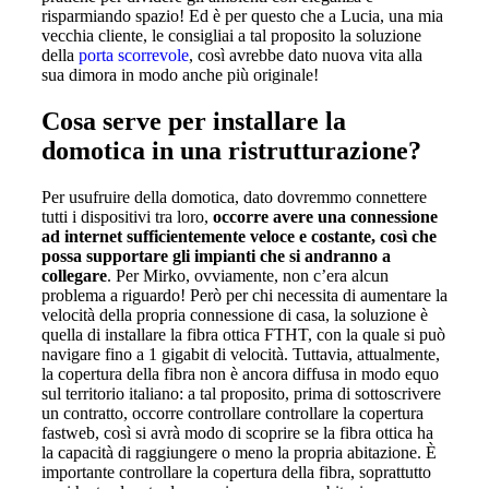
risparmiando spazio! Ed è per questo che a Lucia, una mia
vecchia cliente, le consigliai a tal proposito la soluzione
della
porta scorrevole
, così avrebbe dato nuova vita alla
sua dimora in modo anche più originale!
Cosa serve per installare la
domotica in una ristrutturazione?
Per usufruire della domotica, dato dovremmo connettere
tutti i dispositivi tra loro,
occorre avere una connessione
ad internet sufficientemente veloce e costante, così che
possa supportare gli impianti che si andranno a
collegare
. Per Mirko, ovviamente, non c’era alcun
problema a riguardo! Però per chi necessita di aumentare la
velocità della propria connessione di casa, la soluzione è
quella di installare la fibra ottica FTHT, con la quale si può
navigare fino a 1 gigabit di velocità. Tuttavia, attualmente,
la copertura della fibra non è ancora diffusa in modo equo
sul territorio italiano: a tal proposito, prima di sottoscrivere
un contratto, occorre controllare controllare la copertura
fastweb, così si avrà modo di scoprire se la fibra ottica ha
la capacità di raggiungere o meno la propria abitazione. È
importante controllare la copertura della fibra, soprattutto