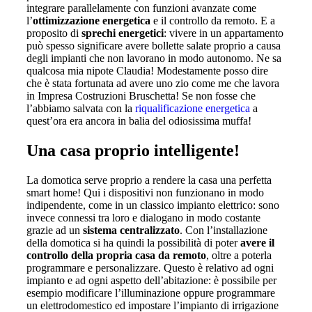
integrare parallelamente con funzioni avanzate come
l’
ottimizzazione energetica
e il controllo da remoto. E a
proposito di
sprechi energetici
: vivere in un appartamento
può spesso significare avere bollette salate proprio a causa
degli impianti che non lavorano in modo autonomo. Ne sa
qualcosa mia nipote Claudia! Modestamente posso dire
che è stata fortunata ad avere uno zio come me che lavora
in Impresa Costruzioni Bruschetta! Se non fosse che
l’abbiamo salvata con la
riqualificazione energetica
a
quest’ora era ancora in balia del odiosissima muffa!
Una casa proprio intelligente!
La domotica serve proprio a rendere la casa una perfetta
smart home! Qui i dispositivi non funzionano in modo
indipendente, come in un classico impianto elettrico: sono
invece connessi tra loro e dialogano in modo costante
grazie ad un
sistema centralizzato
. Con l’installazione
della domotica si ha quindi la possibilità di poter
avere il
controllo della propria casa da remoto
, oltre a poterla
programmare e personalizzare. Questo è relativo ad ogni
impianto e ad ogni aspetto dell’abitazione: è possibile per
esempio modificare l’illuminazione oppure programmare
un elettrodomestico ed impostare l’impianto di irrigazione