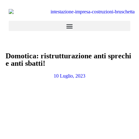
Domotica: ristrutturazione anti sprechi
e anti sbatti!
10 Luglio, 2023
Appartamenti in vendita
la combinazione di cinque abitazioni con