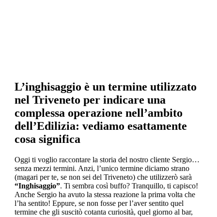
entrata, garage e servizi totalmente
indipendenti.
L’inghisaggio è un termine utilizzato
nel Triveneto per indicare una
complessa operazione nell’ambito
dell’Edilizia: vediamo esattamente
cosa significa
Oggi ti voglio raccontare la storia del nostro cliente Sergio…
senza mezzi termini. Anzi, l’unico termine diciamo strano
(magari per te, se non sei del Triveneto) che utilizzerò sarà
“Inghisaggio”
. Ti sembra così buffo? Tranquillo, ti capisco!
Anche Sergio ha avuto la stessa reazione la prima volta che
l’ha sentito! Eppure, se non fosse per l’aver sentito quel
termine che gli suscitò cotanta curiosità, quel giorno al bar,