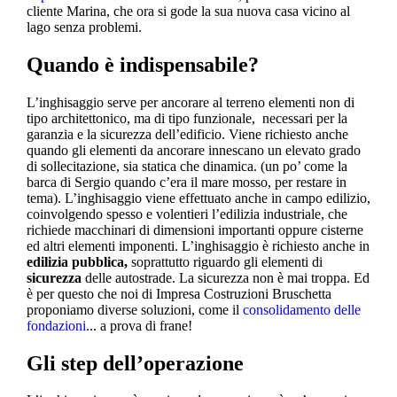
cliente Marina, che ora si gode la sua nuova casa vicino al
lago senza problemi.
Quando è indispensabile?
L’inghisaggio serve per ancorare al terreno elementi non di
tipo architettonico, ma di tipo funzionale, necessari per la
garanzia e la sicurezza dell’edificio. Viene richiesto anche
quando gli elementi da ancorare innescano un elevato grado
di sollecitazione, sia statica che dinamica. (un po’ come la
barca di Sergio quando c’era il mare mosso, per restare in
tema). L’inghisaggio viene effettuato anche in campo edilizio,
coinvolgendo spesso e volentieri l’edilizia industriale, che
richiede macchinari di dimensioni importanti oppure cisterne
ed altri elementi imponenti. L’inghisaggio è richiesto anche in
edilizia pubblica,
soprattutto riguardo gli elementi di
sicurezza
delle autostrade. La sicurezza non è mai troppa. Ed
è per questo che noi di Impresa Costruzioni Bruschetta
proponiamo diverse soluzioni, come il
consolidamento delle
fondazioni.
.. a prova di frane!
Gli step dell’operazione