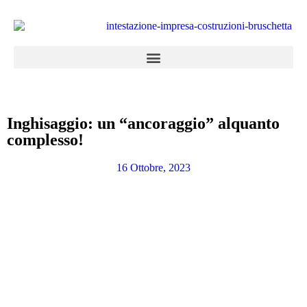
Inghisaggio: un “ancoraggio” alquanto
complesso!
16 Ottobre, 2023
Appartamenti in vendita
la combinazione di cinque abitazioni con