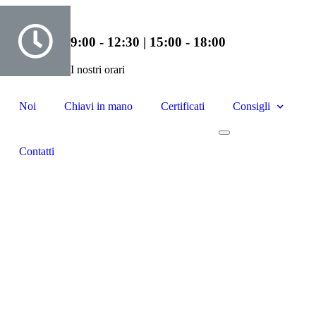
9:00 - 12:30 | 15:00 - 18:00
I nostri orari
Noi
Chiavi in mano
Certificati
Consigli
Contatti