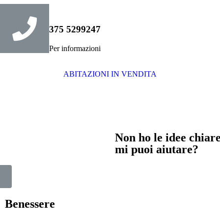
375 5299247
Per informazioni
ABITAZIONI IN VENDITA
Non ho le idee chiar
mi puoi aiutare?
Benessere