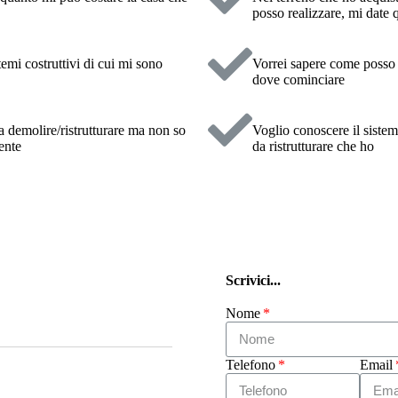
posso realizzare, mi date 
temi costruttivi di cui mi sono
Vorrei sapere come posso r
dove cominciare
a demolire/ristrutturare ma non so
Voglio conoscere il sistem
ente
da ristrutturare che ho
Scrivici...
Nome
Telefono
Email