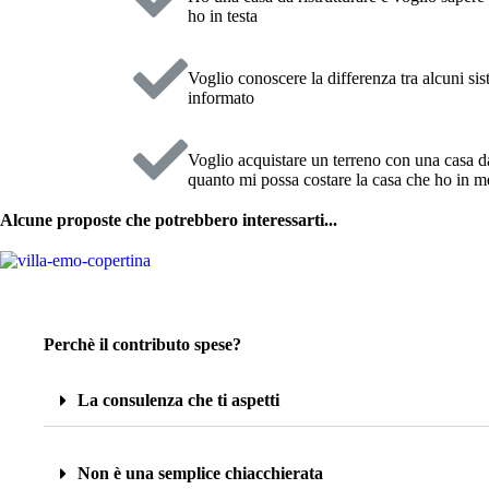
ho in testa
Voglio conoscere la differenza tra alcuni sis
informato
Voglio acquistare un terreno con una casa d
quanto mi possa costare la casa che ho in m
Alcune proposte che potrebbero interessarti...
Perchè il contributo spese?
La consulenza che ti aspetti
Non è una semplice chiacchierata