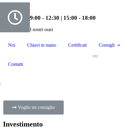
9:00 - 12:30 | 15:00 - 18:00
I nostri orari
Noi
Chiavi in mano
Certificati
Consigli
Contatti
e
Voglio un consiglio
Investimento