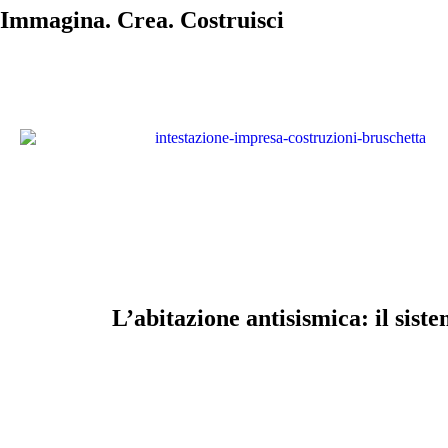
Immagina. Crea. Costruisci
L’abitazione antisismica: il sist