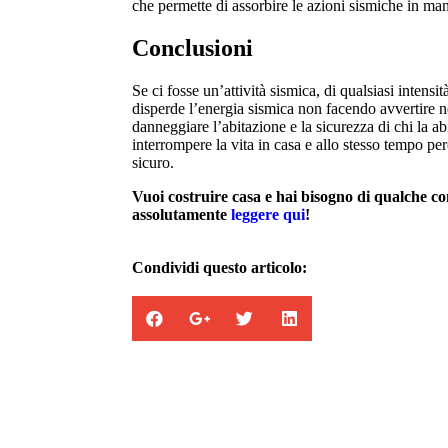
che permette di assorbire le azioni sismiche in man
Conclusioni
Se ci fosse un’attività sismica, di qualsiasi intensit
disperde l’energia sismica non facendo avvertire
danneggiare l’abitazione e la sicurezza di chi la ab
interrompere la vita in casa e allo stesso tempo pe
sicuro.
Vuoi costruire casa e hai bisogno di qualche co
assolutamente
leggere qui
!
Condividi questo articolo: