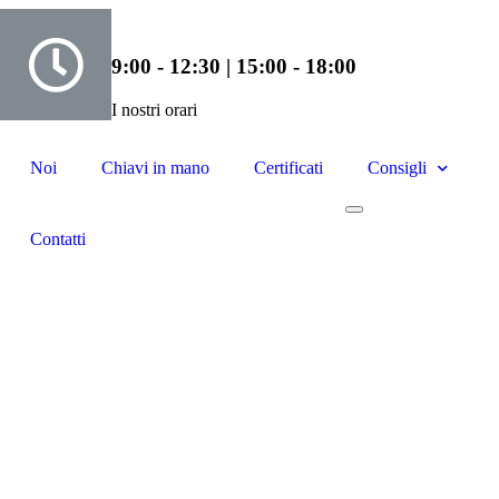
9:00 - 12:30 | 15:00 - 18:00
I nostri orari
Noi
Chiavi in mano
Certificati
Consigli
Contatti