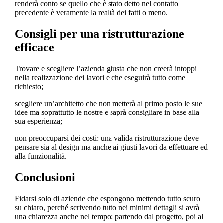
renderà conto se quello che è stato detto nel contatto
precedente è veramente la realtà dei fatti o meno.
Consigli per una ristrutturazione
efficace
Trovare e scegliere l’azienda giusta che non creerà intoppi
nella realizzazione dei lavori e che eseguirà tutto come
richiesto;
scegliere un’architetto che non metterà al primo posto le sue
idee ma soprattutto le nostre e saprà consigliare in base alla
sua esperienza;
non preoccuparsi dei costi: una valida ristrutturazione deve
pensare sia al design ma anche ai giusti lavori da effettuare ed
alla funzionalità.
Conclusioni
Fidarsi solo di aziende che espongono mettendo tutto scuro
su chiaro, perché scrivendo tutto nei minimi dettagli si avrà
una chiarezza anche nel tempo: partendo dal progetto, poi al