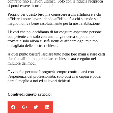
contratto fino ai lavori ultimati. Solo con la fiducia reciproca
si potrà essere sicuri di tutto!
Proprio per questo bisogna conoscere a chi affidarci e a chi
affidare i nostri lavori: dando affidabilità a chi si crede sia il
meglio non va bene assolutamente per la nostra abitazione.
I lavori che noi decidiamo di far eseguire aspettano persone
competente che solo con una lunga ricerca si potranno
trovare e solo allora si sarà sicuri di affidare ogni minimo
dettagliato delle nostre richieste.
A quel punto basterà lasciare tutto nelle loro mani e stare certi
che fino all’ultimo particolare richiesto sarà eseguito nel
migliore dei modi.
Ovvio che per tutto bisognerà sempre confrontarsi con
l’esperienza del professionista: solo così ci si capirà e potrà
dare il meglio a noi ed ai lavori richiesti.
Condividi questo articolo: