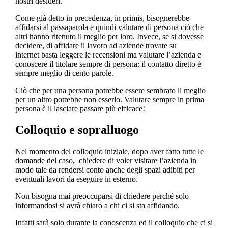
nostri desideri.
Come già detto in precedenza, in primis, bisognerebbe
affidarsi al passaparola e quindi valutare di persona ciò che
altri hanno ritenuto il meglio per loro. Invece, se si dovesse
decidere, di affidare il lavoro ad aziende trovate su
internet basta leggere le recensioni ma valutare l’azienda e
conoscere il titolare sempre di persona: il contatto diretto è
sempre meglio di cento parole.
Ciò che per una persona potrebbe essere sembrato il meglio
per un altro potrebbe non esserlo. Valutare sempre in prima
persona è il lasciare passare più efficace!
Colloquio e sopralluogo
Nel momento del colloquio iniziale, dopo aver fatto tutte le
domande del caso, chiedere di voler visitare l’azienda in
modo tale da rendersi conto anche degli spazi adibiti per
eventuali lavori da eseguire in esterno.
Non bisogna mai preoccuparsi di chiedere perché solo
informandosi si avrà chiaro a chi ci si sta affidando.
Infatti sarà solo durante la conoscenza ed il colloquio che ci si