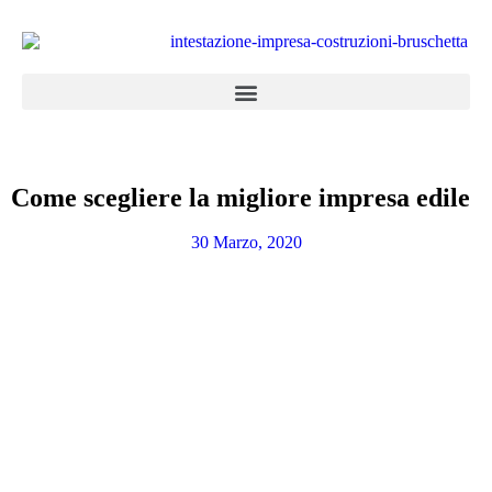
Come scegliere la migliore impresa edile
30 Marzo, 2020
Appartamenti in vendita
la combinazione di cinque abitazioni con
entrata, garage e servizi totalmente