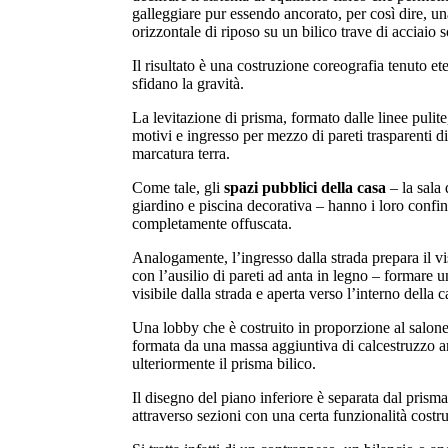
galleggiare pur essendo ancorato, per così dire, un
orizzontale di riposo su un bilico trave di acciaio 
Il risultato è una costruzione coreografia tenuto e
sfidano la gravità.
La levitazione di prisma, formato dalle linee pulite,
motivi e ingresso per mezzo di pareti trasparenti di
marcatura terra.
Come tale, gli
spazi pubblici della casa
– la sala
giardino e piscina decorativa – hanno i loro confini
completamente offuscata.
Analogamente, l’ingresso dalla strada prepara il vi
con l’ausilio di pareti ad anta in legno – formare 
visibile dalla strada e aperta verso l’interno della c
Una lobby che è costruito in proporzione al salone
formata da una massa aggiuntiva di calcestruzzo a
ulteriormente il prisma bilico.
Il disegno del piano inferiore è separata dal pris
attraverso sezioni con una certa funzionalità costru