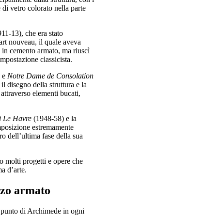
 di vetro colorato nella parte
11-13), che era stato
art nouveau, il quale aveva
le in cemento armato, ma riuscì
impostazione classicista.
) e
Notre Dame de Consolation
il disegno della struttura e la
 attraverso elementi bucati,
i Le Havre
(1948-58) e la
posizione estremamente
o dell’ultima fase della sua
o molti progetti e opere che
a d’arte.
zzo armato
l punto di Archimede in ogni