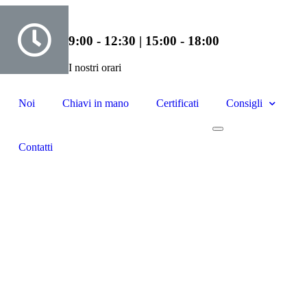
9:00 - 12:30 | 15:00 - 18:00
I nostri orari
Noi
Chiavi in mano
Certificati
Consigli
Contatti