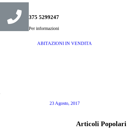
375 5299247
Per informazioni
ABITAZIONI IN VENDITA
a
23 Agosto, 2017
Articoli Popolari