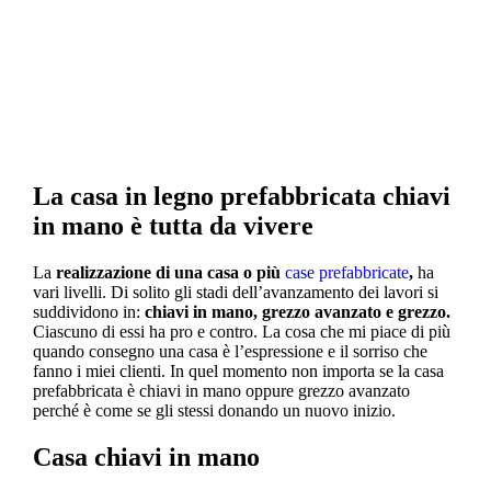
entrata, garage e servizi totalmente
indipendenti.
La casa in legno prefabbricata chiavi
in mano è tutta da vivere
La
realizzazione di una casa o più
case prefabbricate
,
ha
vari livelli. Di solito gli stadi dell’avanzamento dei lavori si
suddividono in:
chiavi in mano, grezzo avanzato e grezzo.
Ciascuno di essi ha pro e contro. La cosa che mi piace di più
quando consegno una casa è l’espressione e il sorriso che
fanno i miei clienti. In quel momento non importa se la casa
prefabbricata è chiavi in mano oppure grezzo avanzato
perché è come se gli stessi donando un nuovo inizio.
Casa chiavi in mano