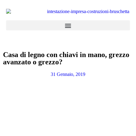
Casa di legno con chiavi in mano, grezzo
avanzato o grezzo?
31 Gennaio, 2019
Appartamenti in vendita
la combinazione di cinque abitazioni con