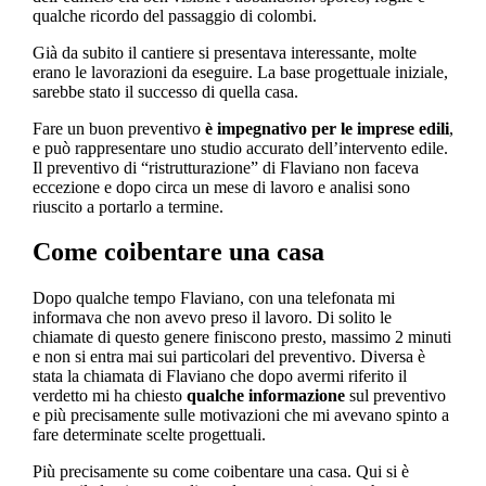
qualche ricordo del passaggio di colombi.
Già da subito il cantiere si presentava interessante, molte
erano le lavorazioni da eseguire. La base progettuale iniziale,
sarebbe stato il successo di quella casa.
Fare un buon preventivo
è impegnativo per le imprese edili
,
e può rappresentare uno studio accurato dell’intervento edile.
Il preventivo di “ristrutturazione” di Flaviano non faceva
eccezione e dopo circa un mese di lavoro e analisi sono
riuscito a portarlo a termine.
Come coibentare una casa
Dopo qualche tempo Flaviano, con una telefonata mi
informava che non avevo preso il lavoro. Di solito le
chiamate di questo genere finiscono presto, massimo 2 minuti
e non si entra mai sui particolari del preventivo. Diversa è
stata la chiamata di Flaviano che dopo avermi riferito il
verdetto mi ha chiesto
qualche informazione
sul preventivo
e più precisamente sulle motivazioni che mi avevano spinto a
fare determinate scelte progettuali.
Più precisamente su come coibentare una casa. Qui si è