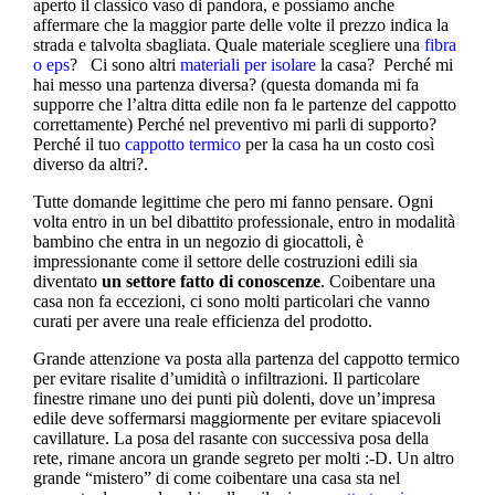
aperto il classico vaso di pandora, e possiamo anche
affermare che la maggior parte delle volte il prezzo indica la
strada e talvolta sbagliata. Quale materiale scegliere una
fibra
o eps
? Ci sono altri
materiali per isolare
la casa? Perché mi
hai messo una partenza diversa? (questa domanda mi fa
supporre che l’altra ditta edile non fa le partenze del cappotto
correttamente) Perché nel preventivo mi parli di supporto?
Perché il tuo
cappotto termico
per la casa ha un costo così
diverso da altri?.
Tutte domande legittime che pero mi fanno pensare. Ogni
volta entro in un bel dibattito professionale, entro in modalità
bambino che entra in un negozio di giocattoli, è
impressionante come il settore delle costruzioni edili sia
diventato
un settore fatto di conoscenze
. Coibentare una
casa non fa eccezioni, ci sono molti particolari che vanno
curati per avere una reale efficienza del prodotto.
Grande attenzione va posta alla partenza del cappotto termico
per evitare risalite d’umidità o infiltrazioni. Il particolare
finestre rimane uno dei punti più dolenti, dove un’impresa
edile deve soffermarsi maggiormente per evitare spiacevoli
cavillature. La posa del rasante con successiva posa della
rete, rimane ancora un grande segreto per molti :-D. Un altro
grande “mistero” di come coibentare una casa sta nel