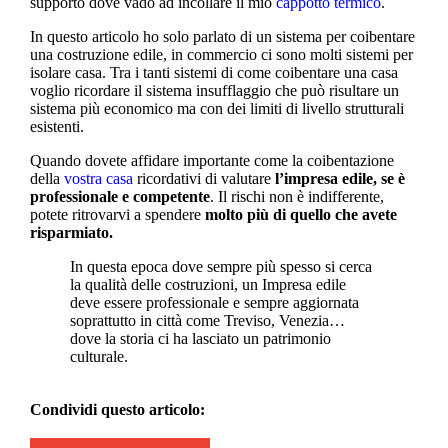
supporto dove vado ad incollare il mio
cappotto termico
.
In questo articolo ho solo parlato di un sistema per coibentare
una costruzione edile, in commercio ci sono molti sistemi per
isolare casa. Tra i tanti sistemi di come coibentare una casa
voglio ricordare il sistema insufflaggio che può risultare un
sistema più economico ma con dei limiti di livello strutturali
esistenti.
Quando dovete affidare importante come la coibentazione
della
vostra casa
ricordativi di valutare
l’impresa edile, se è
professionale e competente
. Il rischi non è indifferente,
potete ritrovarvi a spendere
molto più di quello che avete
risparmiato.
In questa epoca dove sempre più spesso si cerca
la qualità delle costruzioni, un Impresa edile
deve essere professionale e sempre aggiornata
soprattutto in città come Treviso, Venezia…
dove la storia ci ha lasciato un patrimonio
culturale.
Condividi questo articolo: