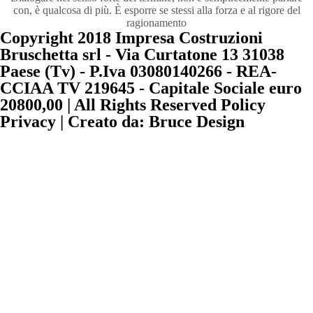
con, è qualcosa di più. È esporre se stessi alla forza e al rigore del
ragionamento
Copyright 2018 Impresa Costruzioni
Bruschetta srl - Via Curtatone 13 31038
Paese (Tv) - P.Iva 03080140266 - REA-
CCIAA TV 219645 - Capitale Sociale euro
20800,00 | All Rights Reserved Policy
Privacy | Creato da: Bruce Design