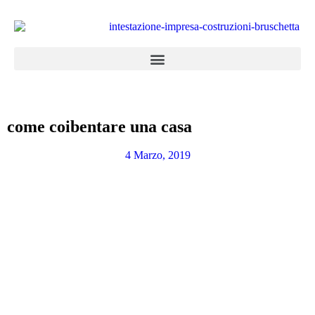
come coibentare una casa
4 Marzo, 2019
Appartamenti in vendita
la combinazione di cinque abitazioni con
entrata, garage e servizi totalmente