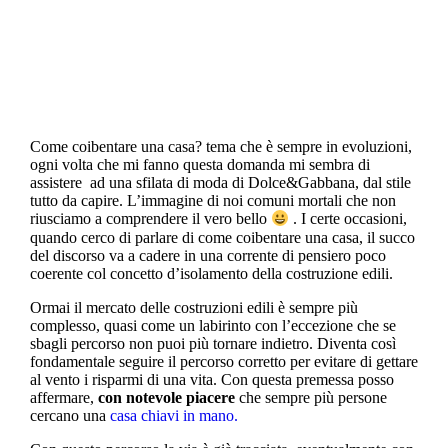
indipendenti.
Come coibentare una casa? tema che è sempre in evoluzioni,
ogni volta che mi fanno questa domanda mi sembra di
assistere ad una sfilata di moda di Dolce&Gabbana, dal stile
tutto da capire. L’immagine di noi comuni mortali che non
riusciamo a comprendere il vero bello
. I certe occasioni,
quando cerco di parlare di come coibentare una casa, il succo
del discorso va a cadere in una corrente di pensiero poco
coerente col concetto d’isolamento della costruzione edili.
Ormai il mercato delle costruzioni edili è sempre più
complesso, quasi come un labirinto con l’eccezione che se
sbagli percorso non puoi più tornare indietro. Diventa così
fondamentale seguire il percorso corretto per evitare di gettare
al vento i risparmi di una vita. Con questa premessa posso
affermare,
con notevole piacere
che sempre più persone
cercano una
casa chiavi in mano.