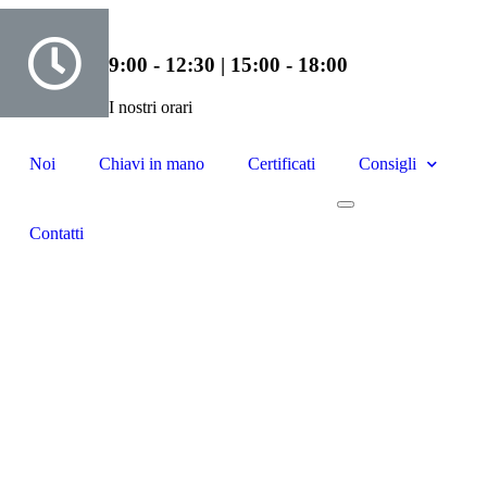
9:00 - 12:30 | 15:00 - 18:00
I nostri orari
Noi
Chiavi in mano
Certificati
Consigli
Contatti