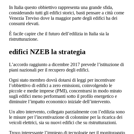
In Italia questo obbiettivo rappresenta una grande sfida,
considerando tutti gli edifici storici, basti pensare a città come
Venezia Treviso dove la maggior parte degli edifici ha dei
consumi elevati.
È facile capire che il futuro dell’edilizia in Italia sia la
ristrutturazione.
edifici NZEB la strategia
L’accordo raggiunto a dicembre 2017 prevede l’istituzione di
piani nazionali per il recupero degli edifici.
Ogni stato membro dovrà dotarsi di leggi per incentivare
l’obbiettivo di edifici a zero emissioni, coinvolgendo le
piccole e medie imprese (PMI), concentrarsi in modo mirato
sugli edifici meno performanti sotto il profilo energetico e
diminuire l’impatto economico iniziale dell’intervento.
Un altro intervento, collegato parzialmente con l’edilizia sono
le misure per l’incentivazione di colonnine per la ricarica dei
veicoli elettrici, sia su nuovi edifici che su ristrutturazioni.
Trovo interessante l’impiego di tecnologie per il monitoraggio