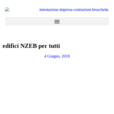
edifici NZEB per tutti
4 Giugno, 2018
Appartamenti in vendita
la combinazione di cinque abitazioni con
entrata, garage e servizi totalmente