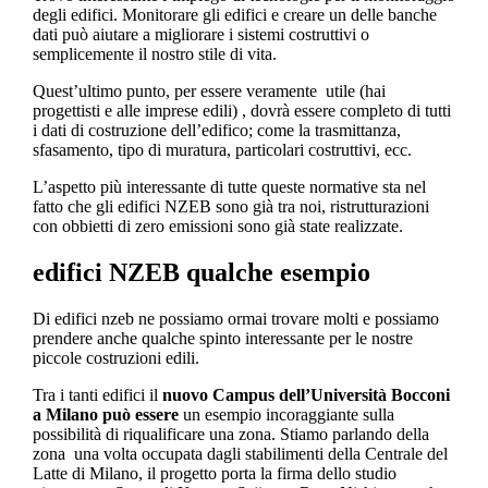
degli edifici. Monitorare gli edifici e creare un delle banche
dati può aiutare a migliorare i sistemi costruttivi o
semplicemente il nostro stile di vita.
Quest’ultimo punto, per essere veramente utile (hai
progettisti e alle imprese edili) , dovrà essere completo di tutti
i dati di costruzione dell’edifico; come la trasmittanza,
sfasamento, tipo di muratura, particolari costruttivi, ecc.
L’aspetto più interessante di tutte queste normative sta nel
fatto che gli edifici NZEB sono già tra noi, ristrutturazioni
con obbietti di zero emissioni sono già state realizzate.
edifici NZEB qualche esempio
Di edifici nzeb ne possiamo ormai trovare molti e possiamo
prendere anche qualche spinto interessante per le nostre
piccole costruzioni edili.
Tra i tanti edifici il
nuovo Campus dell’Università Bocconi
a Milano può essere
un esempio incoraggiante sulla
possibilità di riqualificare una zona. Stiamo parlando della
zona una volta occupata dagli stabilimenti della Centrale del
Latte di Milano, il progetto porta la firma dello studio