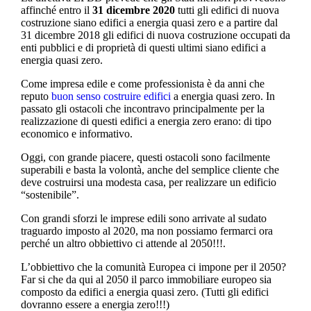
affinché entro il
31 dicembre 2020
tutti gli edifici di nuova
costruzione siano edifici a energia quasi zero e a partire dal
31 dicembre 2018 gli edifici di nuova costruzione occupati da
enti pubblici e di proprietà di questi ultimi siano edifici a
energia quasi zero.
Come impresa edile e come professionista è da anni che
reputo
buon senso costruire edifici
a energia quasi zero. In
passato gli ostacoli che incontravo principalmente per la
realizzazione di questi edifici a energia zero erano: di tipo
economico e informativo.
Oggi, con grande piacere, questi ostacoli sono facilmente
superabili e basta la volontà, anche del semplice cliente che
deve costruirsi una modesta casa, per realizzare un edificio
“sostenibile”.
Con grandi sforzi le imprese edili sono arrivate al sudato
traguardo imposto al 2020, ma non possiamo fermarci ora
perché un altro obbiettivo ci attende al 2050!!!.
L’obbiettivo che la comunità Europea ci impone per il 2050?
Far si che da qui al 2050 il parco immobiliare europeo sia
composto da edifici a energia quasi zero. (Tutti gli edifici
dovranno essere a energia zero!!!)