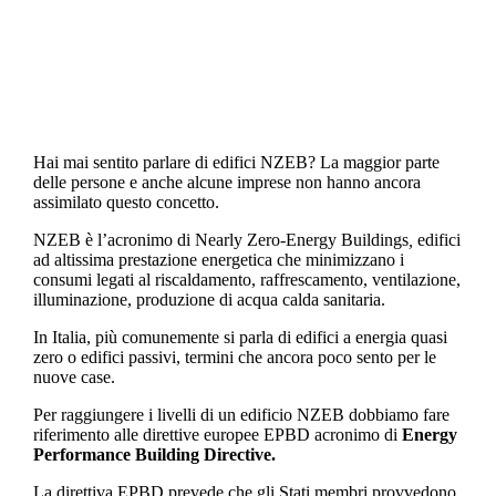
indipendenti.
Hai mai sentito parlare di edifici NZEB? La maggior parte
delle persone e anche alcune imprese non hanno ancora
assimilato questo concetto.
NZEB è l’acronimo di Nearly Zero-Energy Buildings
,
edifici
ad altissima prestazione energetica che minimizzano i
consumi legati al riscaldamento, raffrescamento, ventilazione,
illuminazione, produzione di acqua calda sanitaria.
In Italia, più comunemente si parla di edifici a energia quasi
zero o edifici passivi, termini che ancora poco sento per le
nuove case.
Per raggiungere i livelli di un edificio NZEB dobbiamo fare
riferimento alle direttive europee EPBD acronimo di
Energy
Performance Building Directive.
La direttiva EPBD prevede che gli Stati membri provvedono