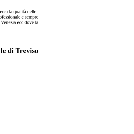
rca la qualità delle
rofessionale e sempre
, Venezia ecc dove la
le di Treviso