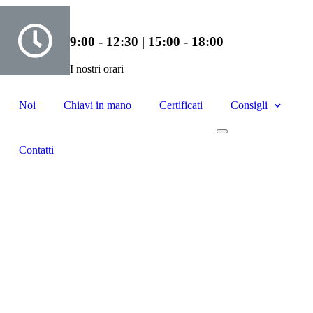
9:00 - 12:30 | 15:00 - 18:00
I nostri orari
Noi
Chiavi in mano
Certificati
Consigli
Contatti