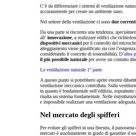
C’è da differenziare i sistemi di ventilazione natu
accuratamente per creare un ambiente sano.
Nel settore della ventilazione ci sono
due correnti
Da una parte si riscontra una tendenza, specialment
all’
innovazione
, a realizzare edifici che richiedo
dispositivi meccanici
per il controllo del microcl
atteggiamento viene giustificato sia con l’esigenza
considerando il concetto di sostenibilità).
D’altra 
il più possibile naturale
per avere un contatto dir
La ventilazione naturale 1° parte
A questo punto si potrebbero aprire enormi dibatti
ventilazione meccanica controllata. Sulla ventilazio
in quanto è fondamentale nell’edilizia, soprattutto
risulta un sistema fondamentale. Nelle ristrutturazio
e impossibile realizzare una ventilazione adeguata
Nel mercato degli spifferi
Per evitare gli spifferi in una finestra, il panorama 
mercato è assolutamente in grado di garantire il so