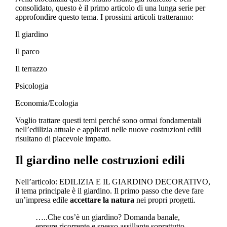
consolidato, questo è il primo articolo di una lunga serie per
approfondire questo tema. I prossimi articoli tratteranno:
Il giardino
Il parco
Il terrazzo
Psicologia
Economia/Ecologia
Voglio trattare questi temi perché sono ormai fondamentali
nell’edilizia attuale e applicati nelle nuove costruzioni edili
risultano di piacevole impatto.
Il giardino nelle costruzioni edili
Nell’articolo: EDILIZIA E IL GIARDINO DECORATIVO,
il tema principale è il giardino. Il primo passo che deve fare
un’impresa edile
accettare la natura
nei propri progetti.
…..Che cos’è un giardino? Domanda banale,
eppure ricorrente e spesso assillante soprattutto