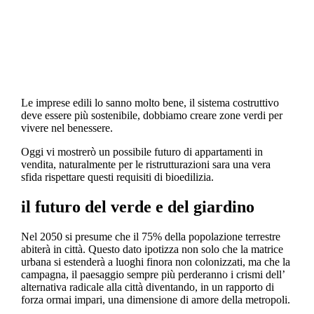
indipendenti.
Le imprese edili lo sanno molto bene, il sistema costruttivo
deve essere più sostenibile, dobbiamo creare zone verdi per
vivere nel benessere.
Oggi vi mostrerò un possibile futuro di appartamenti in
vendita, naturalmente per le ristrutturazioni sara una vera
sfida rispettare questi requisiti di bioedilizia.
il futuro del verde e del giardino
Nel 2050 si presume che il 75% della popolazione terrestre
abiterà in città. Questo dato ipotizza non solo che la matrice
urbana si estenderà a luoghi finora non colonizzati, ma che la
campagna, il paesaggio sempre più perderanno i crismi dell’
alternativa radicale alla città diventando, in un rapporto di
forza ormai impari, una dimensione di amore della metropoli.