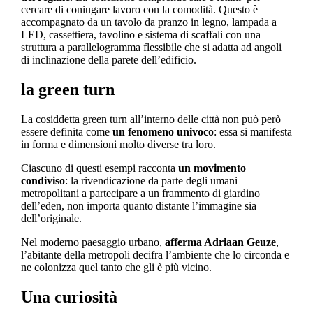
cercare di coniugare lavoro con la comodità. Q
uesto è
accompagnato da un tavolo da pranzo in legno, lampada a
LED, cassettiera, tavolino e sistema di scaffali con una
struttura a parallelogramma flessibile che si adatta ad angoli
di inclinazione della parete dell’edificio.
la green turn
La cosiddetta green turn all’interno delle città non può però
essere definita come
un fenomeno univoco
: essa si manifesta
in forma e dimensioni molto diverse tra loro.
Ciascuno di questi esempi racconta
un movimento
condiviso
: la rivendicazione da parte degli umani
metropolitani a partecipare a un frammento di giardino
dell’eden, non importa quanto distante l’immagine sia
dell’originale.
Nel moderno paesaggio urbano,
afferma Adriaan Geuze
,
l’abitante della metropoli decifra l’ambiente che lo circonda e
ne colonizza quel tanto che gli è più vicino.
Una curiosità