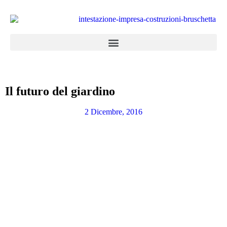
Il futuro del giardino
2 Dicembre, 2016
Appartamenti in vendita
la combinazione di cinque abitazioni con
entrata, garage e servizi totalmente