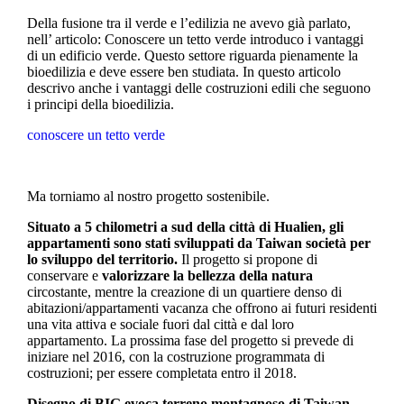
Della fusione tra il verde e l’edilizia ne avevo già parlato,
nell’ articolo: Conoscere un tetto verde introduco i vantaggi
di un edificio verde. Questo settore riguarda pienamente la
bioedilizia e deve essere ben studiata. In questo articolo
descrivo anche i vantaggi delle costruzioni edili che seguono
i principi della bioedilizia.
conoscere un tetto verde
Ma torniamo al nostro progetto sostenibile.
Situato a 5 chilometri a sud della città di Hualien, gli
appartamenti sono stati sviluppati da Taiwan società per
lo sviluppo del territorio.
Il progetto si propone di
conservare e
valorizzare la bellezza della natura
circostante, mentre la creazione di un quartiere denso di
abitazioni/appartamenti vacanza che offrono ai futuri residenti
una vita attiva e sociale fuori dal città e dal loro
appartamento. La prossima fase del progetto si prevede di
iniziare nel 2016, con la costruzione programmata di
costruzioni; per essere completata entro il 2018.
Disegno di BIG evoca terreno montagnoso di Taiwan,