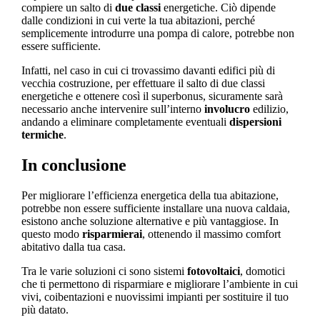
compiere un salto di
due classi
energetiche. Ciò dipende
dalle condizioni in cui verte la tua abitazioni, perché
semplicemente introdurre una pompa di calore, potrebbe non
essere sufficiente.
Infatti, nel caso in cui ci trovassimo davanti edifici più di
vecchia costruzione, per effettuare il salto di due classi
energetiche e ottenere così il superbonus, sicuramente sarà
necessario anche intervenire sull’interno
involucro
edilizio,
andando a eliminare completamente eventuali
dispersioni
termiche
.
In conclusione
Per migliorare l’efficienza energetica della tua abitazione,
potrebbe non essere sufficiente installare una nuova caldaia,
esistono anche soluzione alternative e più vantaggiose. In
questo modo
risparmierai
, ottenendo il massimo comfort
abitativo dalla tua casa.
Tra le varie soluzioni ci sono sistemi
fotovoltaici
, domotici
che ti permettono di risparmiare e migliorare l’ambiente in cui
vivi, coibentazioni e nuovissimi impianti per sostituire il tuo
più datato.