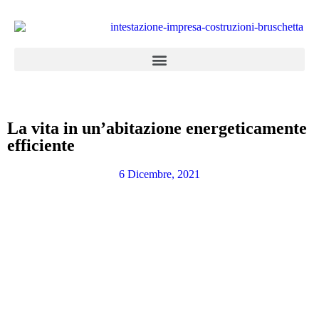
La vita in un’abitazione energeticamente
efficiente
6 Dicembre, 2021
Appartamenti in vendita
la combinazione di cinque abitazioni con