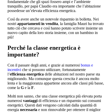
fondamentale che gli spazi fossero ampi e l’ambiente
tranquillo, per papà Claudio era importante che l’abitazione
possedesse un’elevata efficienza energetica.
Così da avere anche un notevole risparmio in bolletta. Nei
nostri
appartamenti in vendita
, la famiglia Mauri ha trovato
tutto ciò che cercava e così hanno potuto scrivere insieme un
nuovo capito della loro storia insieme, con un bambino in
più!
Perché la classe energetica è
importante?
Con il passare degli anni, e grazie ai numerosi
bonus e
incentivi
che si possono utilizzare, fortunatamente
l’
efficienza energetica
delle abitazioni nel nostro paese sta
migliorando. Ma comunque questa crescita è ancora molto
lenta e la maggioranza appartiene ancora alle classi più basse,
come la
G
e la
F
.
Molti non sanno, che una classe energetica più elevata porta
numerosi
vantaggi
di efficienza e un risparmio sui consumi
energetici. Questi dati vengono calcolati dalla quantità di
energia
necessaria
e non rinnovabile per ottenere il miglior