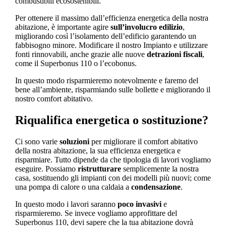
combustibili ecosostenibili.
Per ottenere il massimo dall’efficienza energetica della nostra
abitazione, è importante agire
sull’involucro
edilizio
,
migliorando così l’isolamento dell’edificio garantendo un
fabbisogno minore. Modificare il nostro Impianto e utilizzare
fonti rinnovabili, anche grazie alle nuove
detrazioni fiscali
,
come il Superbonus 110 o l’ecobonus.
In questo modo risparmieremo notevolmente e faremo del
bene all’ambiente, risparmiando sulle bollette e migliorando il
nostro comfort abitativo.
Riqualifica energetica o sostituzione?
Ci sono varie
soluzioni
per migliorare il comfort abitativo
della nostra abitazione, la sua efficienza energetica e
risparmiare. Tutto dipende da che tipologia di lavori vogliamo
eseguire. Possiamo
ristrutturare
semplicemente la nostra
casa, sostituendo gli impianti con dei modelli più nuovi; come
una pompa di calore o una caldaia a
condensazione
.
In questo modo i lavori saranno
poco invasivi
e
risparmieremo. Se invece vogliamo approfittare del
Superbonus 110, devi sapere che la tua abitazione dovrà