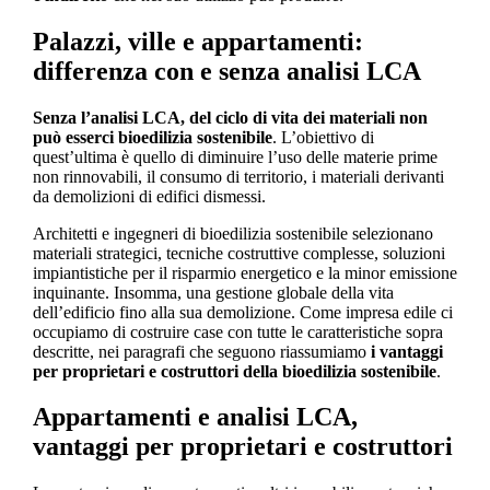
Palazzi, ville e appartamenti:
differenza con e senza analisi LCA
Senza l’analisi LCA, del ciclo di vita dei materiali non
può esserci bioedilizia sostenibile
. L’obiettivo di
quest’ultima è quello di diminuire l’uso delle materie prime
non rinnovabili, il consumo di territorio, i materiali derivanti
da demolizioni di edifici dismessi.
Architetti e ingegneri di bioedilizia sostenibile selezionano
materiali strategici, tecniche costruttive complesse, soluzioni
impiantistiche per il risparmio energetico e la minor emissione
inquinante. Insomma, una gestione globale della vita
dell’edificio fino alla sua demolizione. Come impresa edile ci
occupiamo di costruire case con tutte le caratteristiche sopra
descritte, nei paragrafi che seguono riassumiamo
i vantaggi
per proprietari e costruttori della bioedilizia sostenibile
.
Appartamenti e analisi LCA,
vantaggi per proprietari e costruttori