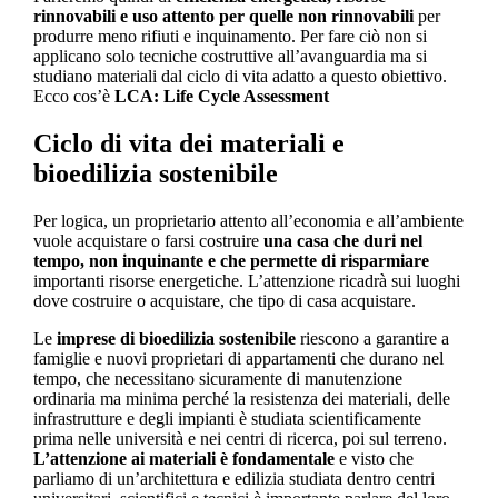
rinnovabili e uso attento per quelle non rinnovabili
per
produrre meno rifiuti e inquinamento. Per fare ciò non si
applicano solo tecniche costruttive all’avanguardia ma si
studiano materiali dal ciclo di vita adatto a questo obiettivo.
Ecco cos’è
LCA: Life Cycle Assessment
Ciclo di vita dei materiali e
bioedilizia sostenibile
Per logica, un proprietario attento all’economia e all’ambiente
vuole acquistare o farsi costruire
una casa che duri nel
tempo, non inquinante e che permette di risparmiare
importanti risorse energetiche. L’attenzione ricadrà sui luoghi
dove costruire o acquistare, che tipo di casa acquistare.
Le
imprese di bioedilizia sostenibile
riescono a garantire a
famiglie e nuovi proprietari di appartamenti che durano nel
tempo, che necessitano sicuramente di manutenzione
ordinaria ma minima perché la resistenza dei materiali, delle
infrastrutture e degli impianti è studiata scientificamente
prima nelle università e nei centri di ricerca, poi sul terreno.
L’attenzione ai materiali è fondamentale
e visto che
parliamo di un’architettura e edilizia studiata dentro centri