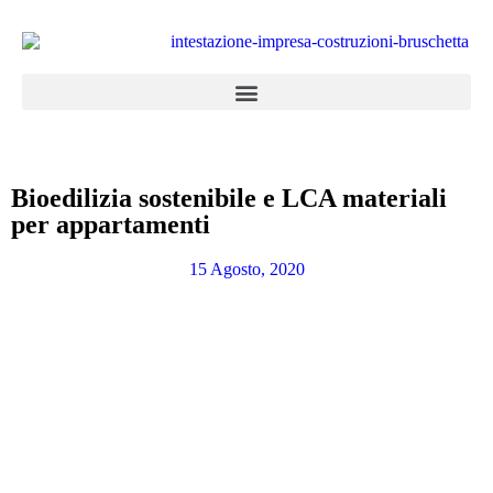
Bioedilizia sostenibile e LCA materiali
per appartamenti
15 Agosto, 2020
Appartamenti in vendita
la combinazione di cinque abitazioni con