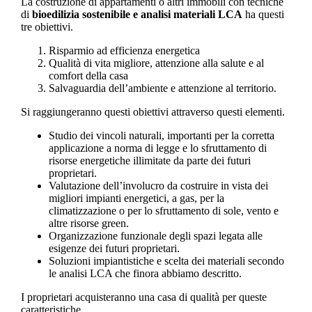
La costruzione di appartamenti o altri immobili con tecniche
di
bioedilizia sostenibile e analisi materiali LCA
ha questi
tre obiettivi.
Risparmio ad efficienza energetica
Qualità di vita migliore, attenzione alla salute e al
comfort della casa
Salvaguardia dell’ambiente e attenzione al territorio.
Si raggiungeranno questi obiettivi attraverso questi elementi.
Studio dei vincoli naturali, importanti per la corretta
applicazione a norma di legge e lo sfruttamento di
risorse energetiche illimitate da parte dei futuri
proprietari.
Valutazione dell’involucro da costruire in vista dei
migliori impianti energetici, a gas, per la
climatizzazione o per lo sfruttamento di sole, vento e
altre risorse green.
Organizzazione funzionale degli spazi legata alle
esigenze dei futuri proprietari.
Soluzioni impiantistiche e scelta dei materiali secondo
le analisi LCA che finora abbiamo descritto.
I proprietari acquisteranno una casa di qualità per queste
caratteristiche.