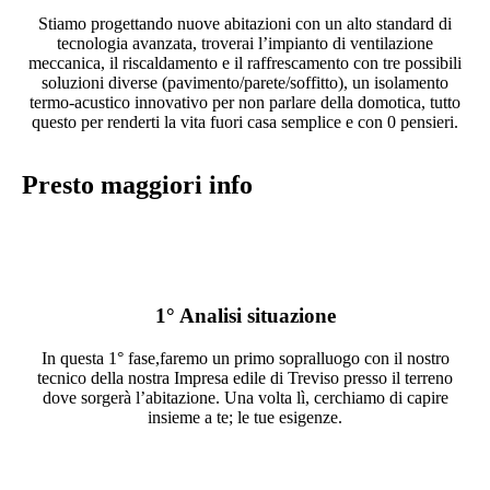
Stiamo progettando nuove abitazioni con un alto standard di
tecnologia avanzata, troverai l’impianto di ventilazione
meccanica, il riscaldamento e il raffrescamento con tre possibili
soluzioni diverse (pavimento/parete/soffitto), un isolamento
termo-acustico innovativo per non parlare della domotica, tutto
questo per renderti la vita fuori casa semplice e con 0 pensieri.
Presto maggiori info
1° Analisi situazione
In questa 1° fase,faremo un primo sopralluogo con il nostro
tecnico della nostra Impresa edile di Treviso presso il terreno
dove sorgerà l’abitazione. Una volta lì, cerchiamo di capire
insieme a te; le tue esigenze.