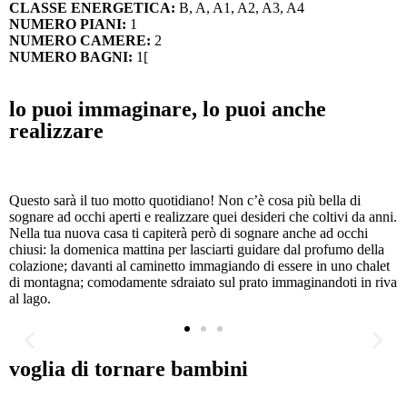
CLASSE ENERGETICA:
B, A, A1, A2, A3, A4
NUMERO PIANI:
1
NUMERO CAMERE:
2
NUMERO BAGNI:
1[
lo puoi immaginare, lo puoi anche
realizzare
Questo sarà il tuo motto quotidiano! Non c’è cosa più bella di
sognare ad occhi aperti e realizzare quei desideri che coltivi da anni.
Nella tua nuova casa ti capiterà però di sognare anche ad occhi
chiusi: la domenica mattina per lasciarti guidare dal profumo della
colazione; davanti al caminetto immagiando di essere in uno chalet
di montagna; comodamente sdraiato sul prato immaginandoti in riva
al lago.
voglia di tornare bambini