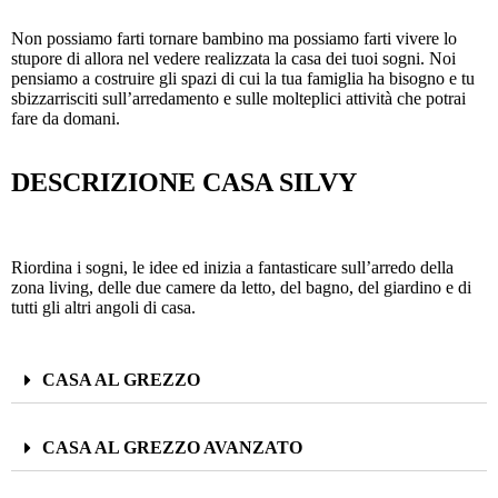
Non possiamo farti tornare bambino ma possiamo farti vivere lo
stupore di allora nel vedere realizzata la casa dei tuoi sogni. Noi
pensiamo a costruire gli spazi di cui la tua famiglia ha bisogno e tu
sbizzarrisciti sull’arredamento e sulle molteplici attività che potrai
fare da domani.
DESCRIZIONE CASA SILVY
Riordina i sogni, le idee ed inizia a fantasticare sull’arredo della
zona living, delle due camere da letto, del bagno, del giardino e di
tutti gli altri angoli di casa.
CASA AL GREZZO
CASA AL GREZZO AVANZATO