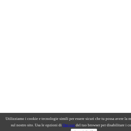
Utilizziamo i cookie e tecnologie simili per essere sicuri che tu possa avere la 
sul nostro sito. Usa le opzioni di
Opt-out
del tuo browser per disabilitare i c