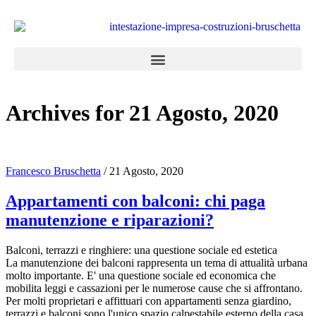
Archives for 21 Agosto, 2020
Francesco Bruschetta
/
21 Agosto, 2020
Appartamenti con balconi: chi paga
manutenzione e riparazioni?
Balconi, terrazzi e ringhiere: una questione sociale ed estetica
La manutenzione dei balconi rappresenta un tema di attualità urbana
molto importante. E' una questione sociale ed economica che
mobilita leggi e cassazioni per le numerose cause che si affrontano.
Per molti proprietari e affittuari con appartamenti senza giardino,
terrazzi e balconi sono l'unico spazio calpestabile esterno della casa