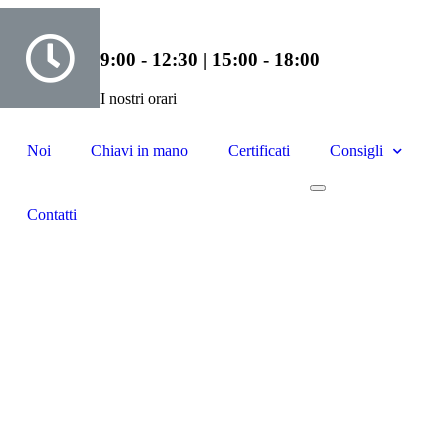
9:00 - 12:30 | 15:00 - 18:00
I nostri orari
Noi
Chiavi in mano
Certificati
Consigli
Contatti