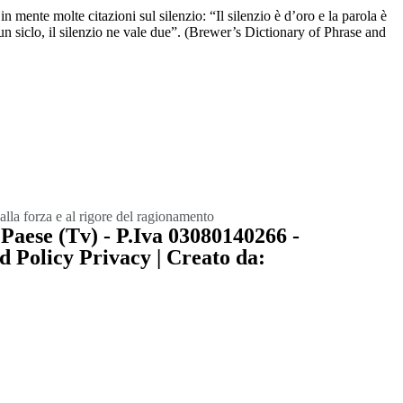
 mente molte citazioni sul silenzio: “Il silenzio è d’oro e la parola è
un siclo, il silenzio ne vale due”. (Brewer’s Dictionary of Phrase and
alla forza e al rigore del ragionamento
Paese (Tv) - P.Iva 03080140266 -
 Policy Privacy | Creato da: