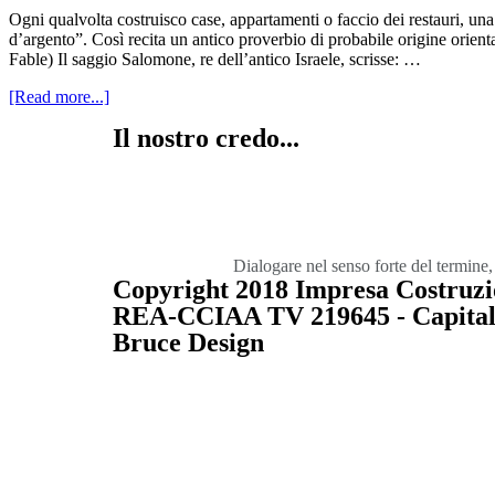
Ogni qualvolta costruisco case, appartamenti o faccio dei restauri, una 
d’argento”. Così recita un antico proverbio di probabile origine orient
Fable) Il saggio Salomone, re dell’antico Israele, scrisse: …
[Read more...]
Il nostro credo...
Dialogare nel senso forte del termine,
Copyright 2018 Impresa Costruzio
REA-CCIAA TV 219645 - Capitale S
Bruce Design