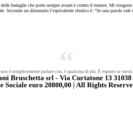
delle battaglie che porto sempre avanti è contro il rumore. Mi vengono in
ale. Secondo un dizionario l’equivalente ebraico è: “Se una parola vale 
 non è semplicemente parlare con, è qualcosa di più. È esporre se stessi 
ni Bruschetta srl - Via Curtatone 13 31038 
ociale euro 20800,00 | All Rights Reserved