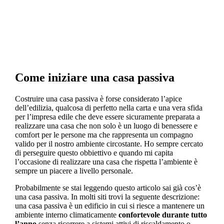
indipendenti.
Come iniziare una casa passiva
Costruire una casa passiva è forse considerato l’apice
dell’edilizia, qualcosa di perfetto nella carta e una vera sfida
per l’impresa edile che deve essere sicuramente preparata a
realizzare una casa che non solo è un luogo di benessere e
comfort per le persone ma che rappresenta un compagno
valido per il nostro ambiente circostante. Ho sempre cercato
di perseguire questo obbiettivo e quando mi capita
l’occasione di realizzare una casa che rispetta l’ambiente è
sempre un piacere a livello personale.
Probabilmente se stai leggendo questo articolo sai già cos’è
una casa passiva. In molti siti trovi la seguente descrizione:
una casa passiva è un edificio in cui si riesce a mantenere un
ambiente interno climaticamente
confortevole durante tutto
l’anno
senza ricorrere a sistemi attivi di riscaldamento o