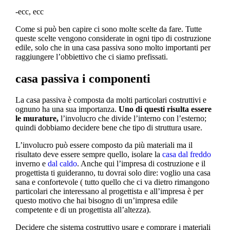
-ecc, ecc
Come si può ben capire ci sono molte scelte da fare. Tutte
queste scelte vengono considerate in ogni tipo di costruzione
edile, solo che in una casa passiva sono molto importanti per
raggiungere l’obbiettivo che ci siamo prefissati.
casa passiva i componenti
La casa passiva è composta da molti particolari costruttivi e
ognuno ha una sua importanza.
Uno di questi risulta essere
le murature,
l’involucro che divide l’interno con l’esterno;
quindi dobbiamo decidere bene che tipo di struttura usare.
L’involucro può essere composto da più materiali ma il
risultato deve essere sempre quello, isolare la
casa dal freddo
inverno e
dal caldo
. Anche qui l’impresa di costruzione e il
progettista ti guideranno, tu dovrai solo dire: voglio una casa
sana e confortevole ( tutto quello che ci va dietro rimangono
particolari che interessano al progettista e all’impresa è per
questo motivo che hai bisogno di un’impresa edile
competente e di un progettista all’altezza).
Decidere che sistema costruttivo usare e comprare i materiali