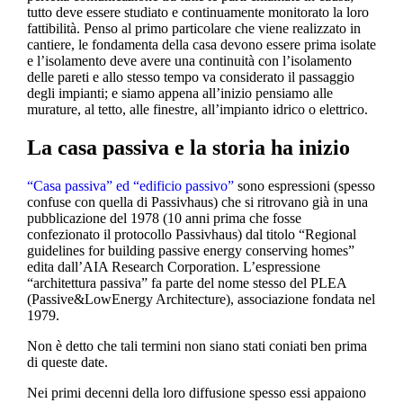
tutto deve essere studiato e continuamente monitorato la loro
fattibilità. Penso al primo particolare che viene realizzato in
cantiere, le fondamenta della casa devono essere prima isolate
e l’isolamento deve avere una continuità con l’isolamento
delle pareti e allo stesso tempo va considerato il passaggio
degli impianti; e siamo appena all’inizio pensiamo alle
murature, al tetto, alle finestre, all’impianto idrico o elettrico.
La casa passiva e la storia ha inizio
“Casa passiva” ed “edificio passivo”
sono espressioni (spesso
confuse con quella di Passivhaus) che si ritrovano già in una
pubblicazione del 1978 (10 anni prima che fosse
confezionato il protocollo Passivhaus) dal titolo “Regional
guidelines for building passive energy conserving homes”
edita dall’AIA Research Corporation. L’espressione
“architettura passiva” fa parte del nome stesso del PLEA
(Passive&LowEnergy Architecture), associazione fondata nel
1979.
Non è detto che tali termini non siano stati coniati ben prima
di queste date.
Nei primi decenni della loro diffusione spesso essi appaiono