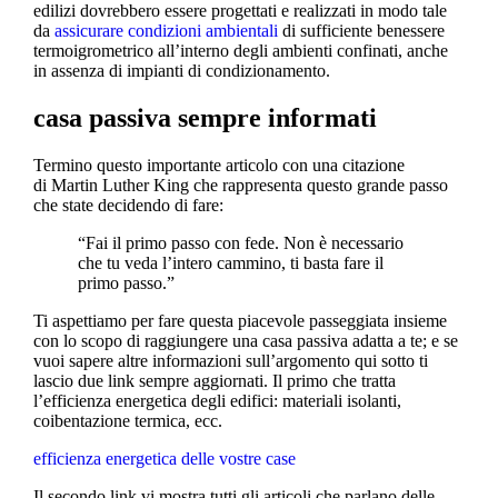
edilizi dovrebbero essere progettati e realizzati in modo tale
da
assicurare condizioni ambientali
di sufficiente benessere
termoigrometrico all’interno degli ambienti confinati, anche
in assenza di impianti di condizionamento.
casa passiva sempre informati
Termino questo importante articolo con una citazione
di Martin Luther King che rappresenta questo grande passo
che state decidendo di fare:
“Fai il primo passo con fede. Non è necessario
che tu veda l’intero cammino, ti basta fare il
primo passo.”
Ti aspettiamo per fare questa piacevole passeggiata insieme
con lo scopo di raggiungere una casa passiva adatta a te; e se
vuoi sapere altre informazioni sull’argomento qui sotto ti
lascio due link sempre aggiornati. Il primo che tratta
l’efficienza energetica degli edifici: materiali isolanti,
coibentazione termica, ecc.
efficienza energetica delle vostre case
Il secondo link vi mostra tutti gli articoli che parlano delle