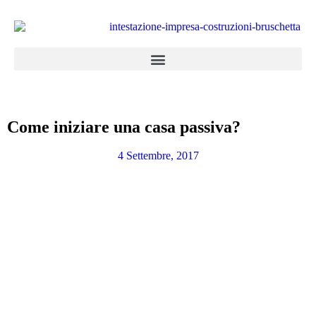
Come iniziare una casa passiva?
4 Settembre, 2017
Appartamenti in vendita
la combinazione di cinque abitazioni con
entrata, garage e servizi totalmente