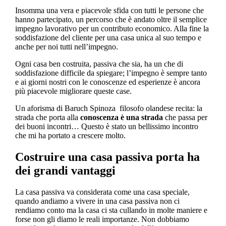
Insomma una vera e piacevole sfida con tutti le persone che
hanno partecipato, un percorso che è andato oltre il semplice
impegno lavorativo per un contributo economico. Alla fine la
soddisfazione del cliente per una casa unica al suo tempo e
anche per noi tutti nell’impegno.
Ogni casa ben costruita, passiva che sia, ha un che di
soddisfazione difficile da spiegare; l’impegno è sempre tanto
e ai giorni nostri con le conoscenze ed esperienze è ancora
più piacevole migliorare queste case.
Un aforisma di Baruch Spinoza filosofo olandese recita: la
strada che porta alla
conoscenza è una strada
che passa per
dei buoni incontri… Questo è stato un bellissimo incontro
che mi ha portato a crescere molto.
Costruire una casa passiva porta ha
dei grandi vantaggi
La casa passiva va considerata come una casa speciale,
quando andiamo a vivere in una casa passiva non ci
rendiamo conto ma la casa ci sta cullando in molte maniere e
forse non gli diamo le reali importanze. Non dobbiamo